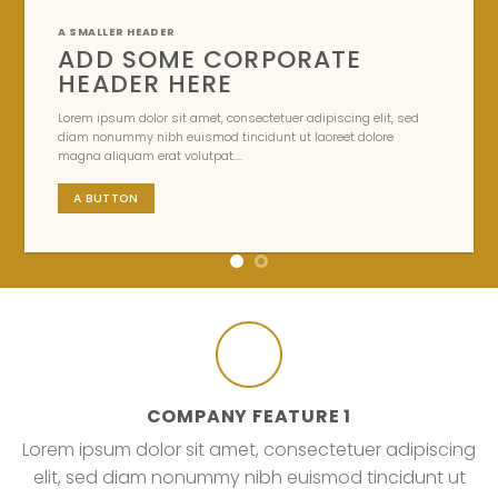
A SMALLER HEADER
ADD SOME CORPORATE
HEADER HERE
Lorem ipsum dolor sit amet, consectetuer adipiscing elit, sed
diam nonummy nibh euismod tincidunt ut laoreet dolore
magna aliquam erat volutpat….
A BUTTON
COMPANY FEATURE 1
Lorem ipsum dolor sit amet, consectetuer adipiscing
elit, sed diam nonummy nibh euismod tincidunt ut