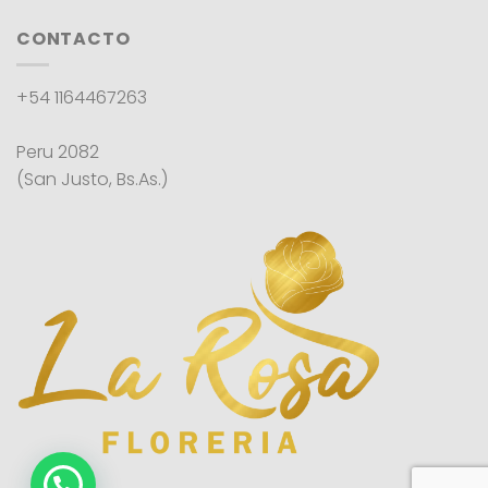
CONTACTO
+54 1164467263
Peru 2082
(San Justo, Bs.As.)