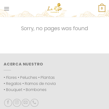
Saltar
al
0
contenido
Sorry, no pages was found
ACERCA NUESTRO
• Flores • Peluches • Plantas
• Regalos • Ramos de novia
• Bouquet • Bombones