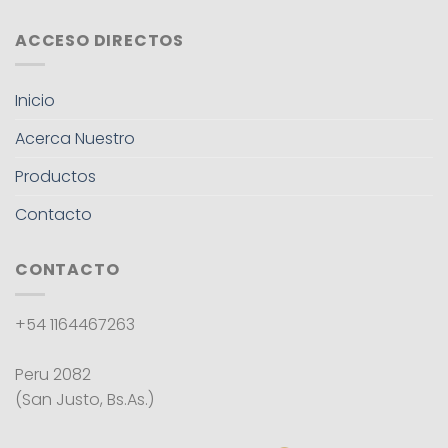
ACCESO DIRECTOS
Inicio
Acerca Nuestro
Productos
Contacto
CONTACTO
+54 1164467263
Peru 2082
(San Justo, Bs.As.)