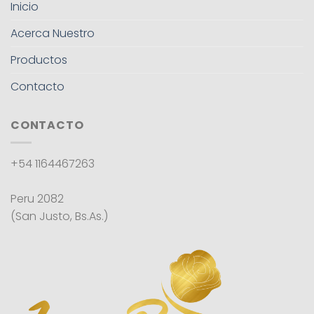
Inicio
Acerca Nuestro
Productos
Contacto
CONTACTO
+54 1164467263
Peru 2082
(San Justo, Bs.As.)