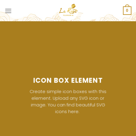
Saltar
al
0
contenido
ICON BOX ELEMENT
Create simple icon boxes with this
element. Upload any SVG icon or
image. You can find beautiful SVG
icons here: