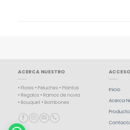
ACERCA NUESTRO
ACCESO
• Flores • Peluches • Plantas
Inicio
• Regalos • Ramos de novia
Acerca N
• Bouquet • Bombones
Producto
Contact