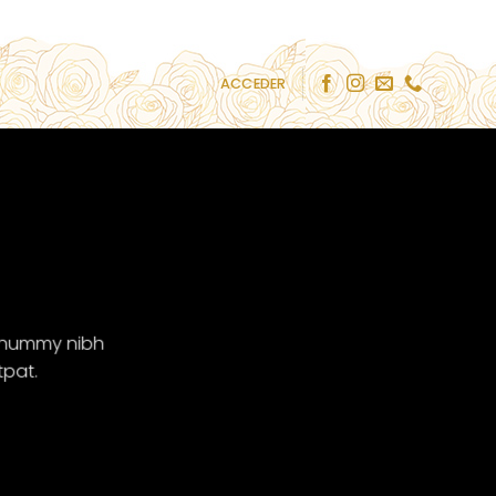
ACCEDER
nonummy nibh
tpat.