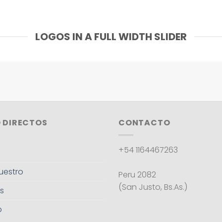
LOGOS IN A FULL WIDTH SLIDER
 DIRECTOS
CONTACTO
+54 1164467263
uestro
Peru 2082
(San Justo, Bs.As.)
s
o