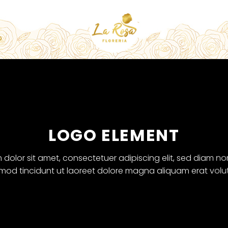
O
LOGO ELEMENT
 dolor sit amet, consectetuer adipiscing elit, sed diam 
mod tincidunt ut laoreet dolore magna aliquam erat volu