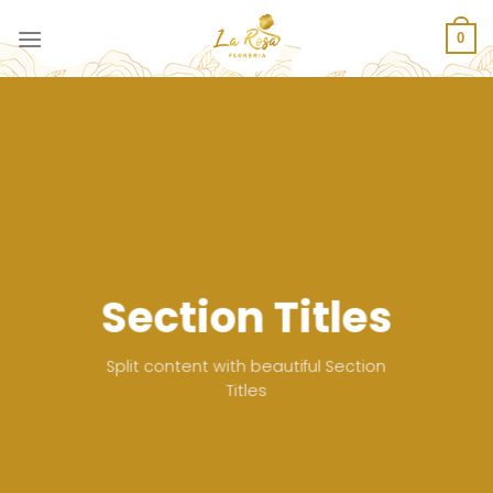
Saltar
al
0
contenido
Section Titles
Split content with beautiful Section
Titles