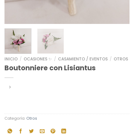
INICIO
/
OCASIONES ✨
/
CASAMIENTO / EVENTOS
/
OTROS
Boutonniere con Lisiantus
Categoría:
Otros