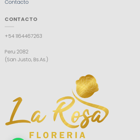
Contacto
CONTACTO
+54 1164467263
Peru 2082
(San Justo, Bs.As.)