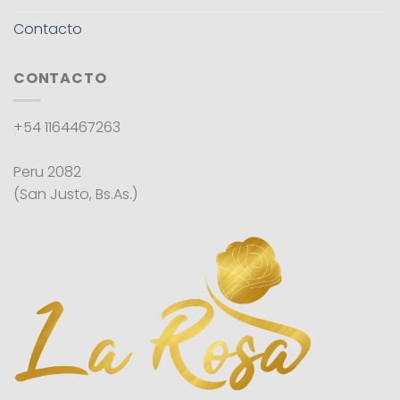
Contacto
CONTACTO
+54 1164467263
Peru 2082
(San Justo, Bs.As.)