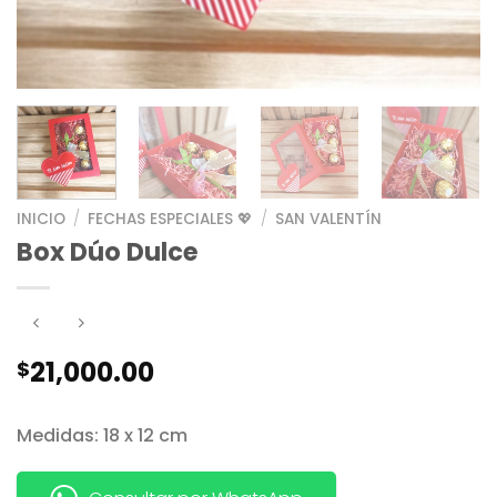
INICIO
/
FECHAS ESPECIALES 💖
/
SAN VALENTÍN
Box Dúo Dulce
21,000.00
$
Medidas: 18 x 12 cm