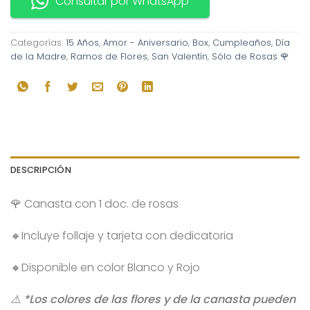
Consultar por WhatsApp
Categorías:
15 Años
,
Amor - Aniversario
,
Box
,
Cumpleaños
,
Día
de la Madre
,
Ramos de Flores
,
San Valentín
,
Sólo de Rosas 🌹
DESCRIPCIÓN
🌹 Canasta con 1 doc. de rosas
🔸Incluye follaje y tarjeta con dedicatoria
🔸Disponible en color Blanco y Rojo
⚠️ *Los colores de las flores y de la canasta pueden