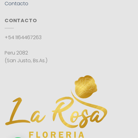
Contacto
CONTACTO
+54 1164467263
Peru 2082
(San Justo, Bs.As.)