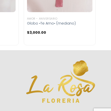
AMOR - ANIVERSARIO
Globo •Te Amo• (mediano)
$
3,000.00