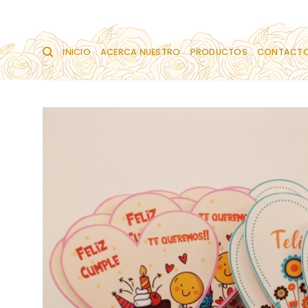
Saltar
al
contenido
INICIO
ACERCA NUESTRO
PRODUCTOS
CONTACT