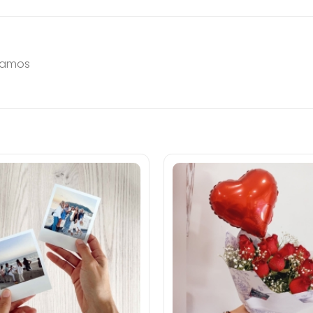
 ramos