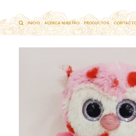
Saltar
al
contenido
INICIO
ACERCA NUESTRO
PRODUCTOS
CONTACT