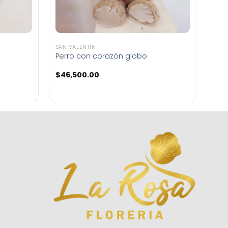
SAN VALENTÍN
Perro con corazón globo
$
46,500.00