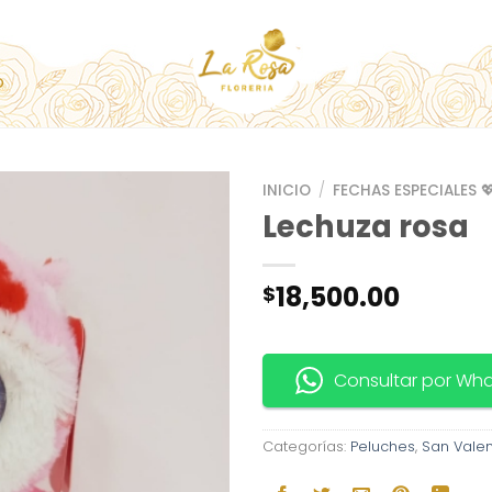
O
INICIO
/
FECHAS ESPECIALES 
Lechuza rosa
18,500.00
$
Consultar por Wh
Categorías:
Peluches
,
San Valen