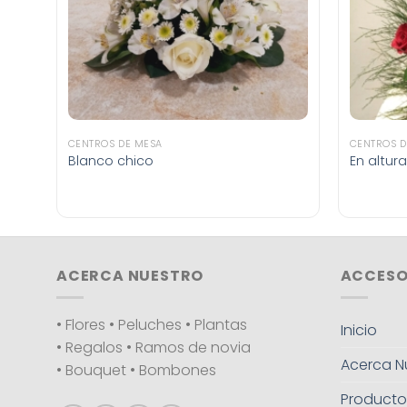
CENTROS DE MESA
CENTROS D
Blanco chico
En altura
ACERCA NUESTRO
ACCESO
• Flores • Peluches • Plantas
Inicio
• Regalos • Ramos de novia
Acerca N
• Bouquet • Bombones
Producto