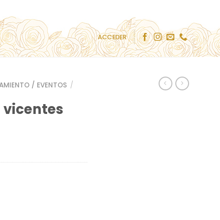
ACCEDER
AMIENTO / EVENTOS
/
n vicentes