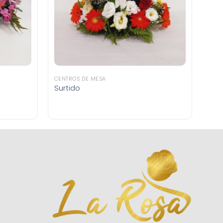
CENTROS DE MESA
Surtido