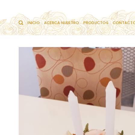
Saltar
al
contenido
INICIO
ACERCA NUESTRO
PRODUCTOS
CONTACT