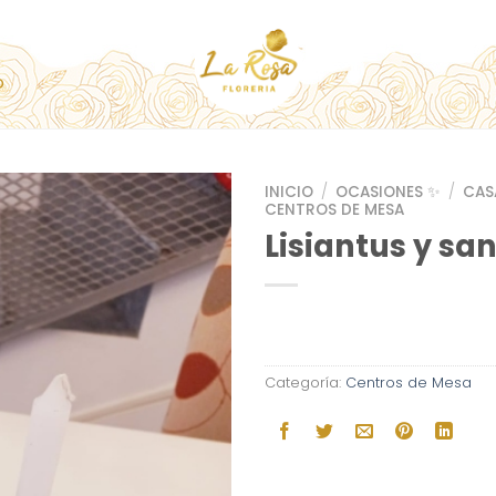
O
INICIO
/
OCASIONES ✨
/
CAS
CENTROS DE MESA
Lisiantus y sa
Categoría:
Centros de Mesa