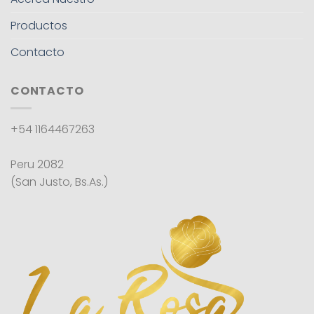
Productos
Contacto
CONTACTO
+54 1164467263
Peru 2082
(San Justo, Bs.As.)