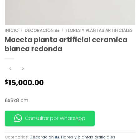
INICIO
/
DECORACIÓN 🏡
/
FLORES Y PLANTAS ARTIFICIALES
Maceta planta artificial ceramica
blanca redonda
15,000.00
$
6x6x8 cm
Consultar por WhatsApp
Categorías:
Decoración 🏡
,
Flores y plantas artificiales