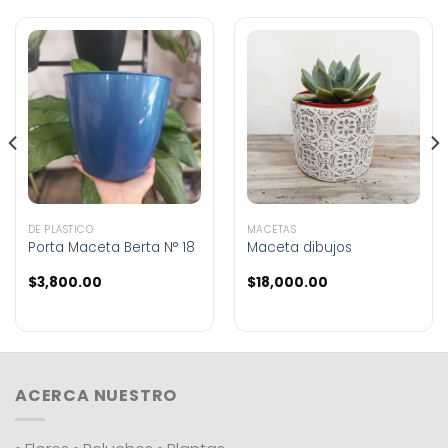
DE PLÁSTICO
MACETAS
Porta Maceta Berta N° 18
Maceta dibujos
$
3,800.00
$
18,000.00
ACERCA NUESTRO