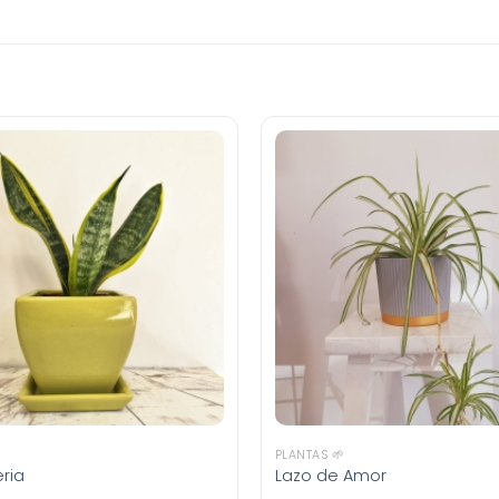
PLANTAS 🌱
ria
Lazo de Amor