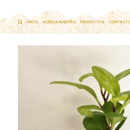
Saltar
al
contenido
INICIO
ACERCA NUESTRO
PRODUCTOS
CONTACT