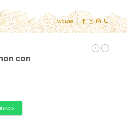
ACCEDER
mon con
atsApp