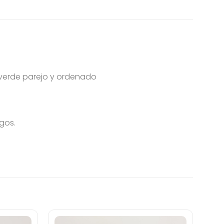
 verde parejo y ordenado
gos.