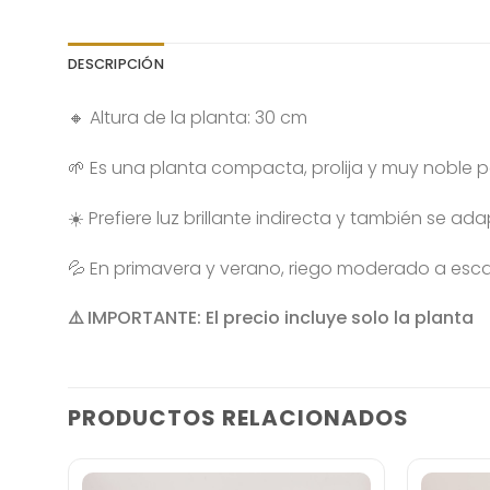
DESCRIPCIÓN
🔸 Altura de la planta: 30 cm
🌱 Es una planta compacta, prolija y muy noble pa
☀️ Prefiere luz brillante indirecta y también se ada
💦 En primavera y verano, riego moderado a escaso
⚠️
IMPORTANTE: El precio incluye solo la planta
PRODUCTOS RELACIONADOS