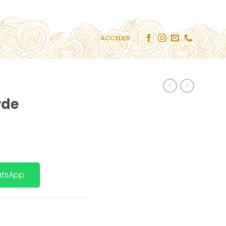
ACCEDER
rde
atsApp