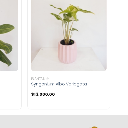
PLANTAS 🌱
Syngonium Albo Variegata
$
13,000.00