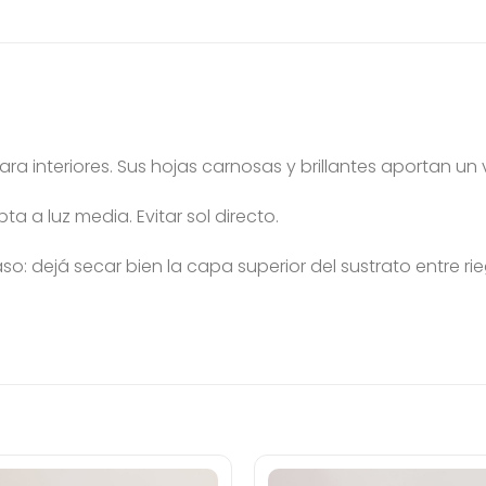
ra interiores. Sus
hojas carnosas y brillantes aportan un
pta a luz media. Evitar sol directo.
: dejá secar bien la capa superior del sustrato entre rie