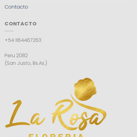
Contacto
CONTACTO
+54 1164467263
Peru 2082
(San Justo, Bs.As.)