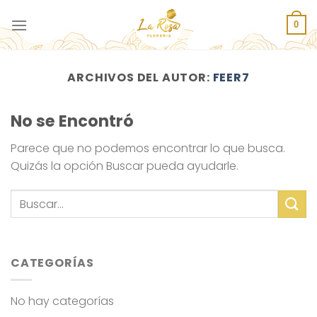
Saltar
al
0
contenido
ARCHIVOS DEL AUTOR:
FEER7
No se Encontró
Parece que no podemos encontrar lo que busca.
Quizás la opción Buscar pueda ayudarle.
CATEGORÍAS
No hay categorías