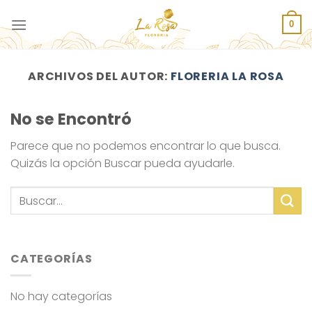
Saltar
al
0
contenido
ARCHIVOS DEL AUTOR:
FLORERIA LA ROSA
No se Encontró
Parece que no podemos encontrar lo que busca.
Quizás la opción Buscar pueda ayudarle.
CATEGORÍAS
No hay categorías