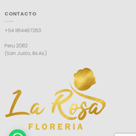
CONTACTO
+54 1164467263
Peru 2082
(San Justo, Bs.As.)