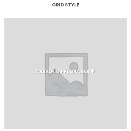
GRID STYLE
ARREGLOS FLORALES 💐