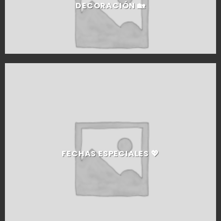
DECORACIÓN 🏡
FECHAS ESPECIALES 💖