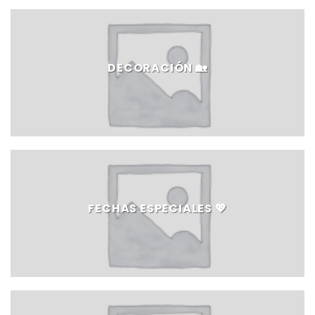
DECORACIÓN 🏡
FECHAS ESPECIALES 💖