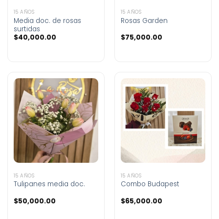
15 AÑOS
15 AÑOS
Media doc. de rosas
Rosas Garden
surtidas
$
40,000.00
$
75,000.00
15 AÑOS
15 AÑOS
Tulipanes media doc.
Combo Budapest
$
50,000.00
$
65,000.00