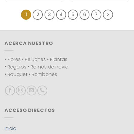
1
2
3
4
5
6
7
ACERCA NUESTRO
• Flores • Peluches • Plantas
• Regalos • Ramos de novia
• Bouquet • Bombones
ACCESO DIRECTOS
Inicio