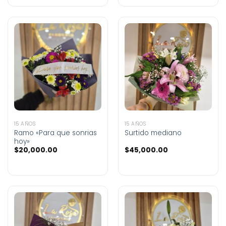
15 AÑOS
15 AÑOS
Ramo «Para que sonrias
Surtido mediano
hoy»
$
20,000.00
$
45,000.00