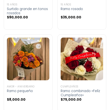
15 AÑOS
15 AÑOS
Surtido grande en tonos
Ramo rosado
rosados
$
90,000.00
$
35,000.00
AMOR - ANIVERSARIO
CUMPLEAÑOS
Ramo pequeño
Ramo combinado «Felíz
Cumpleaños»
$
8,000.00
$
75,000.00