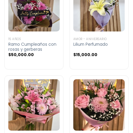
15 AÑOS
AMOR - ANIVERSARIO
Ramo Cumpleaños con
Lilium Perfumado
rosas y gerberas
$
50,000.00
$
15,000.00