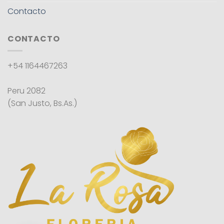
Contacto
CONTACTO
+54 1164467263
Peru 2082
(San Justo, Bs.As.)