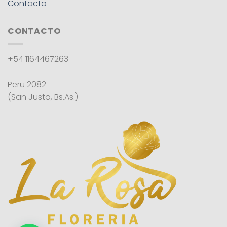
Contacto
CONTACTO
+54 1164467263
Peru 2082
(San Justo, Bs.As.)