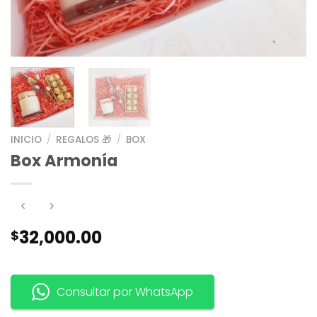
INICIO
/
REGALOS 🎁
/
BOX
Box Armonía
32,000.00
$
Consultar por WhatsApp