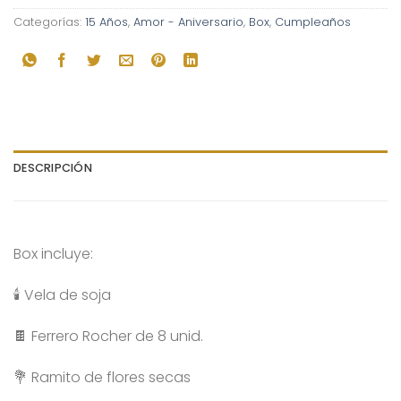
Categorías:
15 Años
,
Amor - Aniversario
,
Box
,
Cumpleaños
DESCRIPCIÓN
Box incluye:
🕯️ Vela de soja
🍫 Ferrero Rocher de 8 unid.
💐 Ramito de flores secas