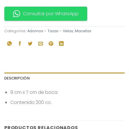
Consultar por WhatsApp
Categorías:
Adornos - Tazas - Velas
,
Macetas
DESCRIPCIÓN
9 cm x 7 cm de boca
Contenido 200 cc.
PRODUCTOS RELACIONADOS