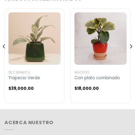
DE CERÁMICA
MACETAS
Trapecio Verde
Con plato combinado
$
39,000.00
$
18,000.00
ACERCA NUESTRO