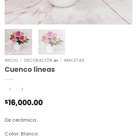
INICIO
/
DECORACIÓN 🏡
/
MACETAS
Cuenco líneas
16,000.00
$
De cerámica
Color: Blanco