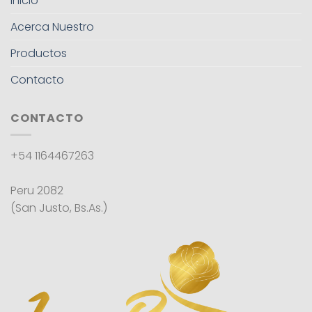
Inicio
Acerca Nuestro
Productos
Contacto
CONTACTO
+54 1164467263
Peru 2082
(San Justo, Bs.As.)