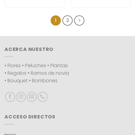
1
2
ACERCA NUESTRO
• Flores • Peluches • Plantas
• Regalos • Ramos de novia
• Bouquet • Bombones
ACCESO DIRECTOS