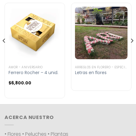
AMOR - ANIVERSARIO
ARREGLOS EN FLORERO - ESPECIALES
Ferrero Rocher – 4 unid.
Letras en flores
$
6,800.00
ACERCA NUESTRO
• Flores • Peluches • Plantas