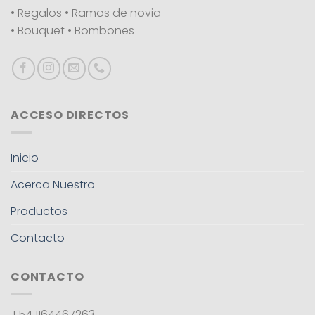
• Regalos • Ramos de novia
• Bouquet • Bombones
ACCESO DIRECTOS
Inicio
Acerca Nuestro
Productos
Contacto
CONTACTO
+54 1164467263