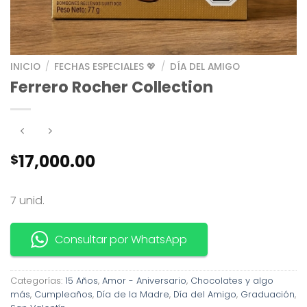
INICIO
/
FECHAS ESPECIALES 💖
/
DÍA DEL AMIGO
Ferrero Rocher Collection
17,000.00
$
7 unid.
Consultar por WhatsApp
Categorías:
15 Años
,
Amor - Aniversario
,
Chocolates y algo
más
,
Cumpleaños
,
Día de la Madre
,
Día del Amigo
,
Graduación
,