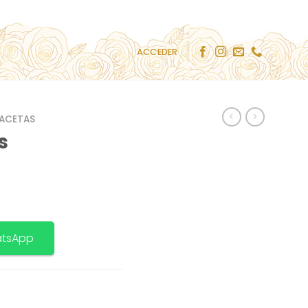
ACCEDER
ACETAS
s
atsApp