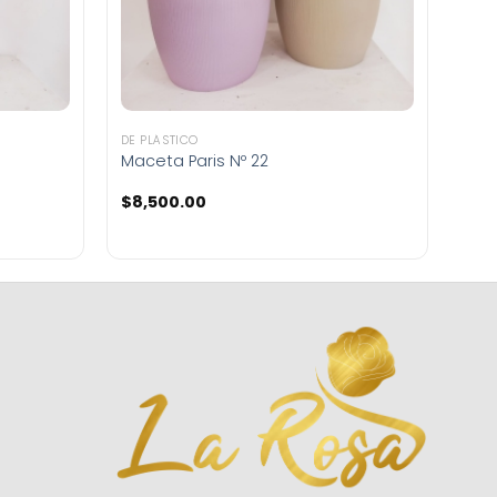
DE PLÁSTICO
Maceta Paris Nº 22
$
8,500.00