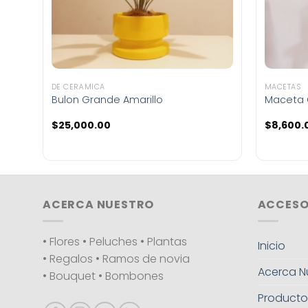
DE CERÁMICA
MACETAS
Bulon Grande Amarillo
Maceta 
$
25,000.00
$
8,600.
ACERCA NUESTRO
ACCESO
• Flores • Peluches • Plantas
Inicio
• Regalos • Ramos de novia
Acerca N
• Bouquet • Bombones
Producto