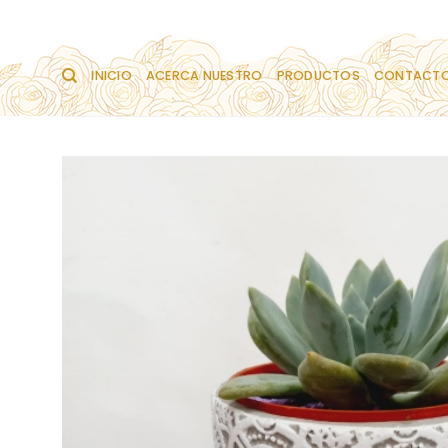
Saltar
al
contenido
INICIO
ACERCA NUESTRO
PRODUCTOS
CONTACT