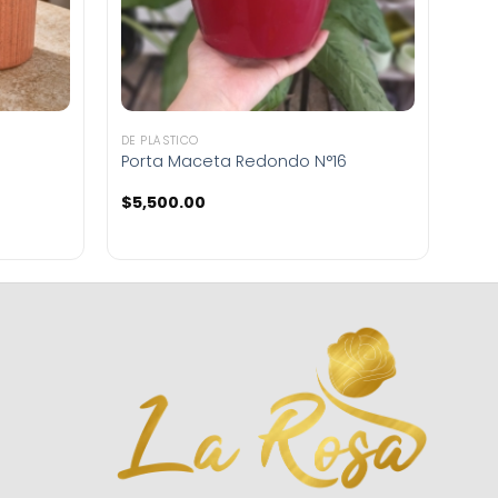
DE PLÁSTICO
Porta Maceta Redondo N°16
$
5,500.00