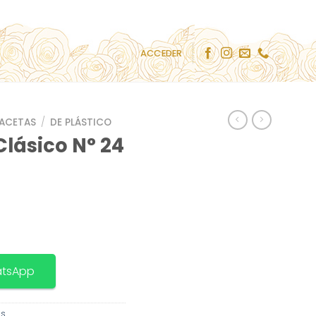
ACCEDER
ACETAS
/
DE PLÁSTICO
lásico N° 24
atsApp
s