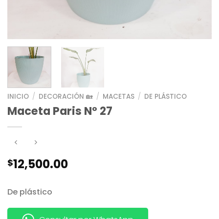
INICIO
/
DECORACIÓN 🏡
/
MACETAS
/
DE PLÁSTICO
Maceta Paris Nº 27
12,500.00
$
De plástico