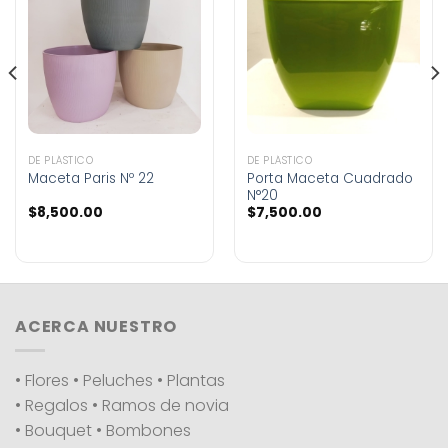
DE PLÁSTICO
DE PLÁSTICO
Maceta Paris Nº 22
Porta Maceta Cuadrado
N°20
$
8,500.00
$
7,500.00
ACERCA NUESTRO
• Flores • Peluches • Plantas
• Regalos • Ramos de novia
• Bouquet • Bombones