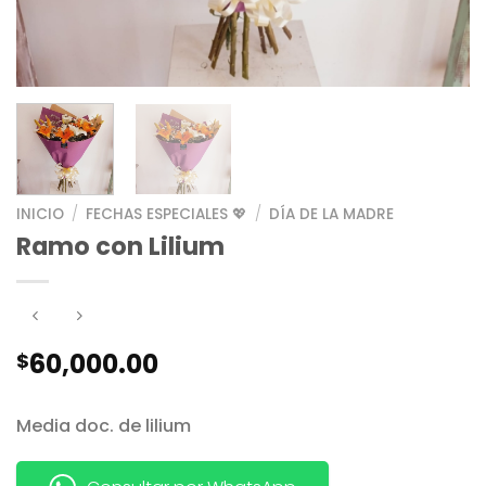
INICIO
/
FECHAS ESPECIALES 💖
/
DÍA DE LA MADRE
Ramo con Lilium
60,000.00
$
Media doc. de lilium