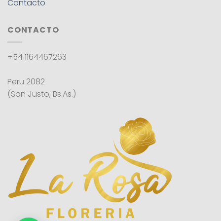
Contacto
CONTACTO
+54 1164467263
Peru 2082
(San Justo, Bs.As.)