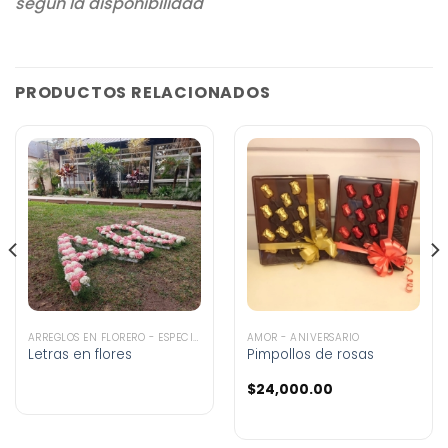
según la disponibilidad
PRODUCTOS RELACIONADOS
ARREGLOS EN FLORERO - ESPECIALES
AMOR - ANIVERSARIO
Letras en flores
Pimpollos de rosas
$
24,000.00