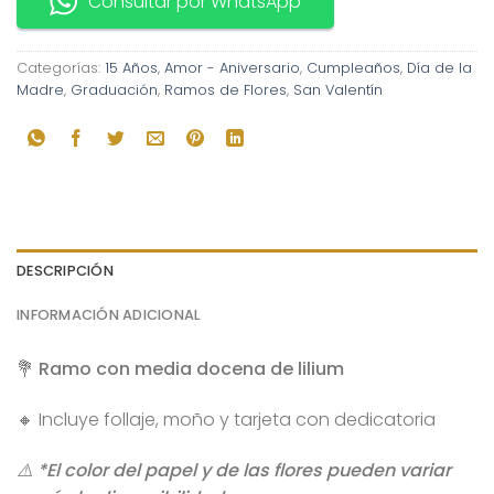
Consultar por WhatsApp
Categorías:
15 Años
,
Amor - Aniversario
,
Cumpleaños
,
Día de la
Madre
,
Graduación
,
Ramos de Flores
,
San Valentín
DESCRIPCIÓN
INFORMACIÓN ADICIONAL
💐 Ramo con media docena de lilium
🔸 Incluye follaje, moño y tarjeta con dedicatoria
⚠️ *El color del papel y de las flores pueden variar