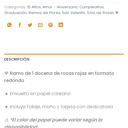
Categorías:
15 Años
,
Amor - Aniversario
,
Cumpleaños
,
Graduación
,
Ramos de Flores
,
San Valentín
,
Sólo de Rosas 🌹
DESCRIPCIÓN
🌹 Ramo de 1 docena de rosas rojas en formato
redondo
🔸 Envuelto en papel coreano
🔸 Incluye follaje, moño y tarjeta con dedicatoria
⚠️ *El color del papel puede variar según la
disponibilidad