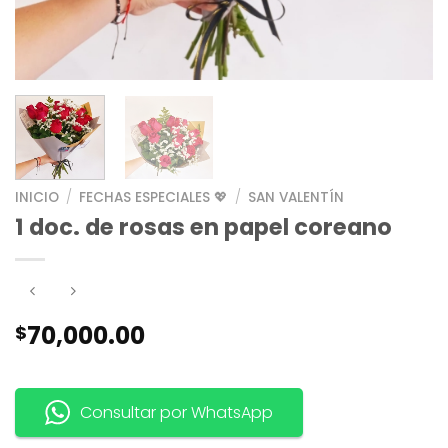
INICIO
/
FECHAS ESPECIALES 💖
/
SAN VALENTÍN
1 doc. de rosas en papel coreano
70,000.00
$
Consultar por WhatsApp