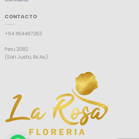
CONTACTO
+54 1164467263
Peru 2082
(San Justo, Bs.As.)