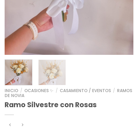
INICIO
/
OCASIONES ✨
/
CASAMIENTO / EVENTOS
/
RAMOS
DE NOVIA
Ramo Silvestre con Rosas