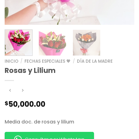
INICIO
/
FECHAS ESPECIALES 💖
/
DÍA DE LA MADRE
Rosas y Lilium
50,000.00
$
Media doc. de rosas y lilium