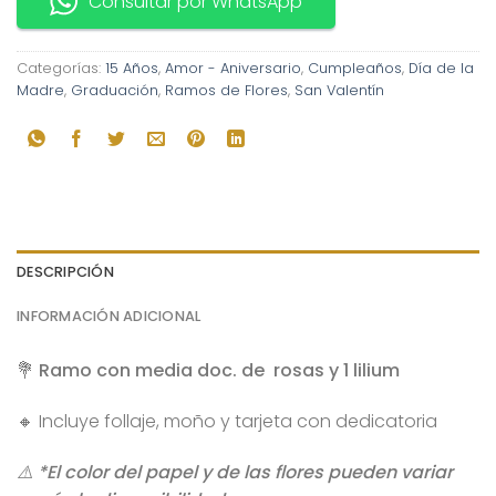
Consultar por WhatsApp
Categorías:
15 Años
,
Amor - Aniversario
,
Cumpleaños
,
Día de la
Madre
,
Graduación
,
Ramos de Flores
,
San Valentín
DESCRIPCIÓN
INFORMACIÓN ADICIONAL
💐 Ramo con media doc. de rosas y 1 lilium
🔸 Incluye follaje, moño y tarjeta con dedicatoria
⚠️ *El color del papel y de las flores pueden variar