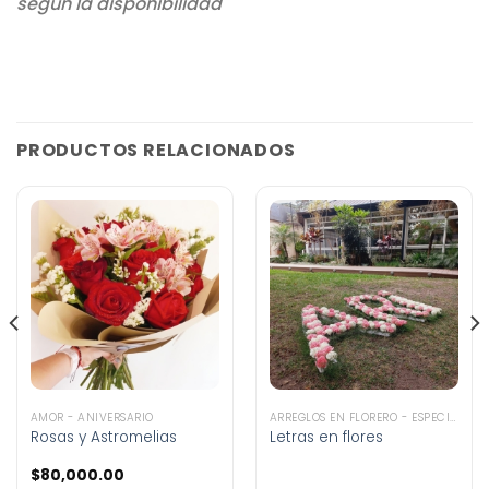
según la disponibilidad
PRODUCTOS RELACIONADOS
AMOR - ANIVERSARIO
ARREGLOS EN FLORERO - ESPECIALES
Rosas y Astromelias
Letras en flores
$
80,000.00