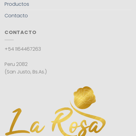
Productos
Contacto
CONTACTO
+54 1164467263
Peru 2082
(San Justo, Bs.As.)