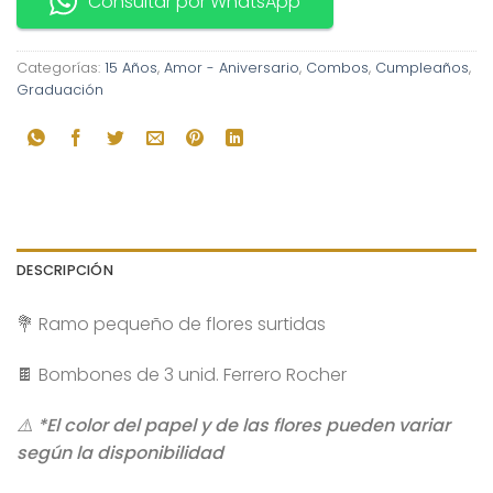
Consultar por WhatsApp
Categorías:
15 Años
,
Amor - Aniversario
,
Combos
,
Cumpleaños
,
Graduación
DESCRIPCIÓN
💐 Ramo pequeño de flores surtidas
🍫 Bombones de 3 unid. Ferrero Rocher
⚠️ *El color del papel y de las flores pueden variar
según la disponibilidad