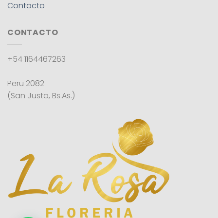
Contacto
CONTACTO
+54 1164467263
Peru 2082
(San Justo, Bs.As.)