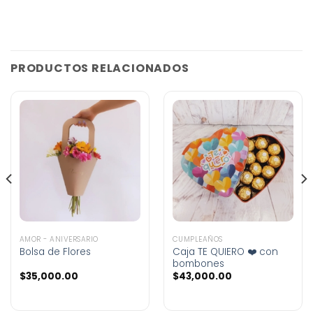
PRODUCTOS RELACIONADOS
AMOR - ANIVERSARIO
CUMPLEAÑOS
Bolsa de Flores
Caja TE QUIERO ❤️ con
bombones
$
35,000.00
$
43,000.00