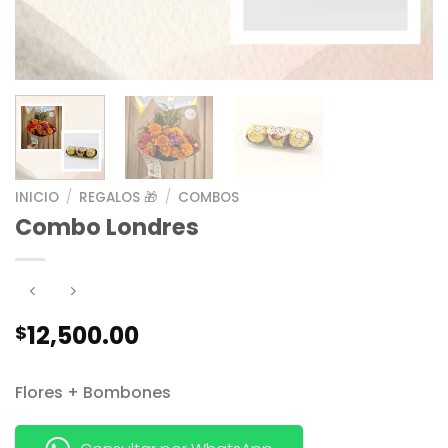
INICIO
/
REGALOS 🎁
/
COMBOS
Combo Londres
12,500.00
$
Flores + Bombones