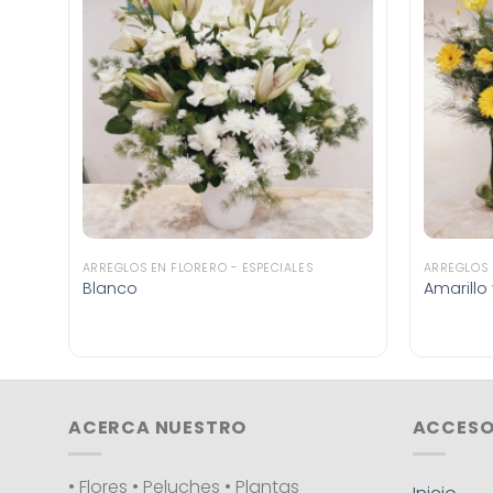
ARREGLOS EN FLORERO - ESPECIALES
ARREGLOS 
Blanco
Amarillo
ACERCA NUESTRO
ACCESO
• Flores • Peluches • Plantas