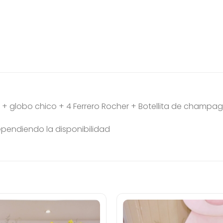
s + globo chico + 4 Ferrero Rocher + Botellita de champa
dependiendo la disponibilidad