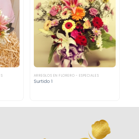
ES
ARREGLOS EN FLORERO - ESPECIALES
Surtido 1