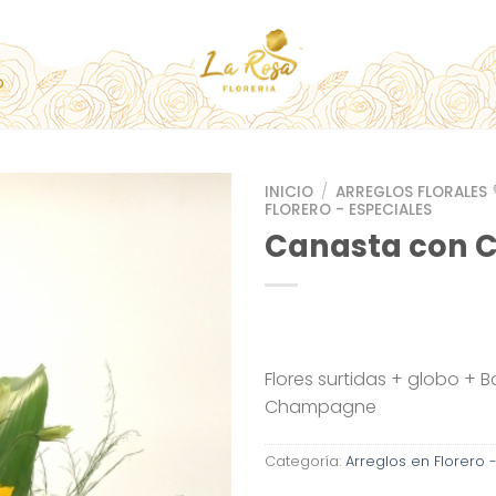
O
INICIO
/
ARREGLOS FLORALES 
FLORERO - ESPECIALES
Canasta con
Flores surtidas + globo +
Champagne
Categoría:
Arreglos en Florero 