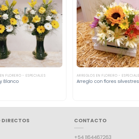
EN FLORERO - ESPECIALES
ARREGLOS EN FLORERO - ESPECIAL
 y Blanco
Arreglo con flores silvestres
 DIRECTOS
CONTACTO
+54 1164467263