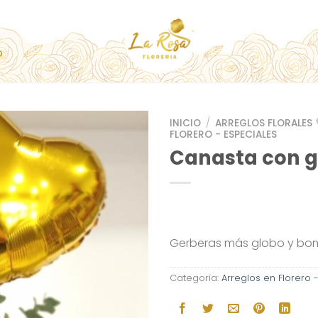
O
INICIO
/
ARREGLOS FLORALES 
FLORERO - ESPECIALES
Canasta con 
Gerberas más globo y b
Categoría:
Arreglos en Florero 