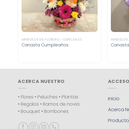
ARREGLOS EN FLORERO - ESPECIALES
ARREGLOS 
Canasta Cumpleaños
Canasta
ACERCA NUESTRO
ACCESO
• Flores • Peluches • Plantas
Inicio
• Regalos • Ramos de novia
Acerca N
• Bouquet • Bombones
Producto