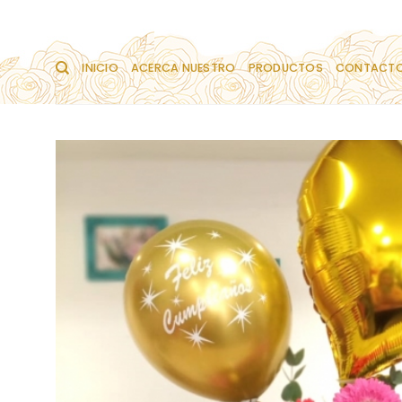
Saltar
al
contenido
INICIO
ACERCA NUESTRO
PRODUCTOS
CONTACT