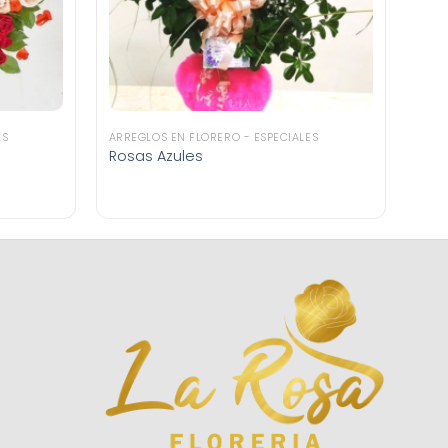
ES
ARREGLOS EN FLORERO - ESPECIALES
Rosas Azules