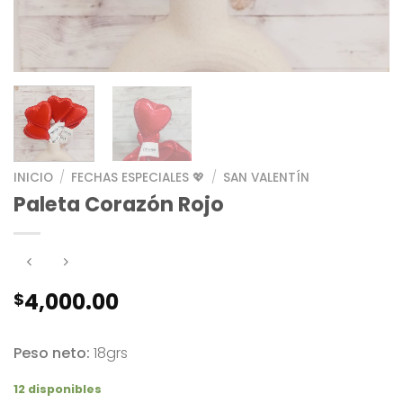
INICIO
/
FECHAS ESPECIALES 💖
/
SAN VALENTÍN
Paleta Corazón Rojo
4,000.00
$
Peso neto:
18grs
12 disponibles