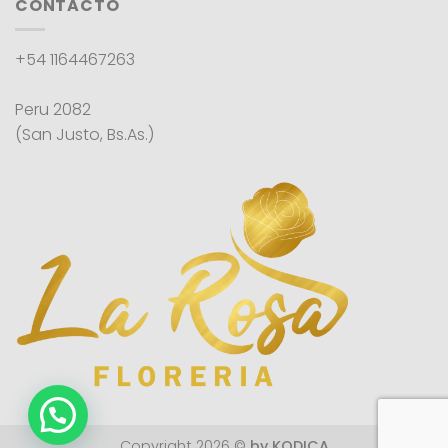
CONTACTO
+54 1164467263
Peru 2082
(San Justo, Bs.As.)
Copyright 2026 ©
by KODICA