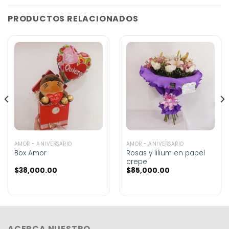
PRODUCTOS RELACIONADOS
AMOR - ANIVERSARIO
AMOR - ANIVERSARIO
Box Amor
Rosas y lilium en papel
crepe
$
38,000.00
$
85,000.00
ACERCA NUESTRO