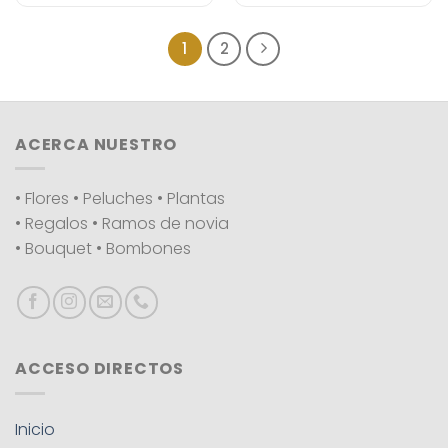
1
2
ACERCA NUESTRO
• Flores • Peluches • Plantas
• Regalos • Ramos de novia
• Bouquet • Bombones
ACCESO DIRECTOS
Inicio