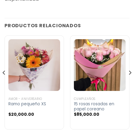
PRODUCTOS RELACIONADOS
AMOR - ANIVERSARIO
CUMPLEAÑOS
Ramo pequeño XS
15 rosas rosadas en
papel coreano
$
20,000.00
$
85,000.00