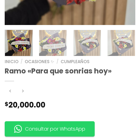
INICIO
/
OCASIONES ✨
/
CUMPLEAÑOS
Ramo «Para que sonrias hoy»
20,000.00
$
Consultar por WhatsApp