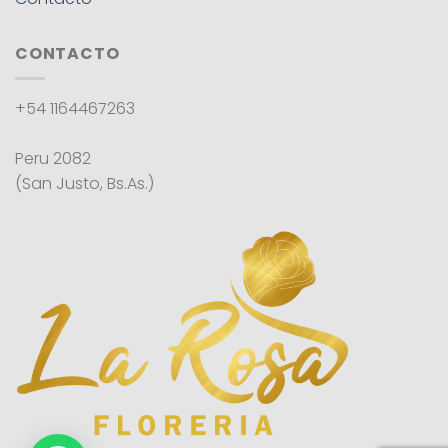
CONTACTO
+54 1164467263
Peru 2082
(San Justo, Bs.As.)