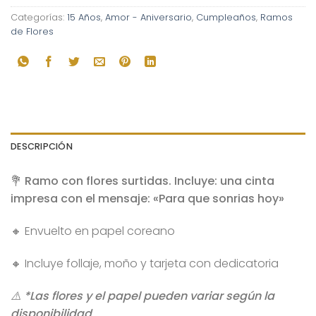
Categorías:
15 Años
,
Amor - Aniversario
,
Cumpleaños
,
Ramos
de Flores
DESCRIPCIÓN
💐
Ramo con flores surtidas. Incluye: una cinta
impresa con el mensaje: «Para que sonrias hoy»
🔸 Envuelto en papel coreano
🔸 Incluye follaje, moño y tarjeta con dedicatoria
⚠️ *Las flores y el papel pueden variar según la
disponibilidad