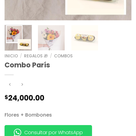
INICIO
/
REGALOS 🎁
/
COMBOS
Combo París
24,000.00
$
Flores + Bombones
Consultar por WhatsApp