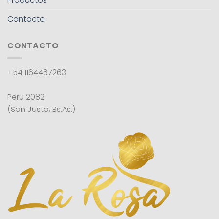
Productos
Contacto
CONTACTO
+54 1164467263
Peru 2082
(San Justo, Bs.As.)