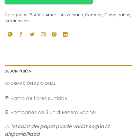
Categorías:
15 Años
,
Amor - Aniversario
,
Combos
,
Cumpleaños
,
Graduación
DESCRIPCIÓN
INFORMACIÓN ADICIONAL
💐 Ramo de flores surtidas
🍫 Bombones de 3 unid. Ferrero Rocher
⚠️ *El color del papel puede variar según la
disponibilidad