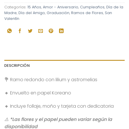
Categorías:
15 Años
,
Amor - Aniversario
,
Cumpleaños
,
Día de la
Madre
,
Día del Amigo
,
Graduación
,
Ramos de Flores
,
San
Valentín
DESCRIPCIÓN
💐 Ramo redondo con lilium y astromelias
🔸 Envuelto en papel Koreano
🔸 Incluye follaje, moño y tarjeta con dedicatoria
⚠️ *Las flores y el papel pueden variar según la
disponibilidad