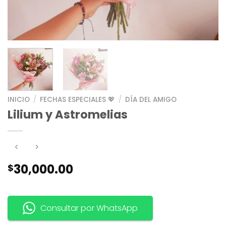
INICIO
/
FECHAS ESPECIALES 💖
/
DÍA DEL AMIGO
Lilium y Astromelias
30,000.00
$
Consultar por WhatsApp