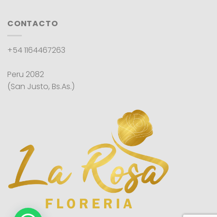
CONTACTO
+54 1164467263
Peru 2082
(San Justo, Bs.As.)