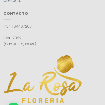
Contacto
CONTACTO
+54 1164467263
Peru 2082
(San Justo, Bs.As.)