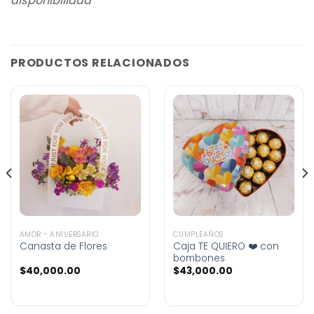
disponibilidad
PRODUCTOS RELACIONADOS
AMOR - ANIVERSARIO
CUMPLEAÑOS
Canasta de Flores
Caja TE QUIERO ❤️ con
bombones
$
40,000.00
$
43,000.00