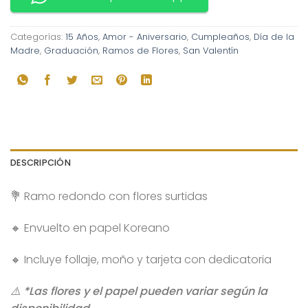
Categorías:
15 Años
,
Amor - Aniversario
,
Cumpleaños
,
Día de la
Madre
,
Graduación
,
Ramos de Flores
,
San Valentín
DESCRIPCIÓN
💐 Ramo redondo con flores surtidas
🔸 Envuelto en papel Koreano
🔸 Incluye follaje, moño y tarjeta con dedicatoria
⚠️ *Las flores y el papel pueden variar según la