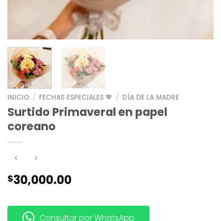
INICIO
/
FECHAS ESPECIALES 💖
/
DÍA DE LA MADRE
Surtido Primaveral en papel
coreano
30,000.00
$
Consultar por WhatsApp