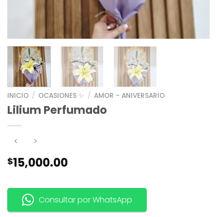
INICIO
/
OCASIONES ✨
/
AMOR - ANIVERSARIO
Lilium Perfumado
15,000.00
$
Consultar por WhatsApp