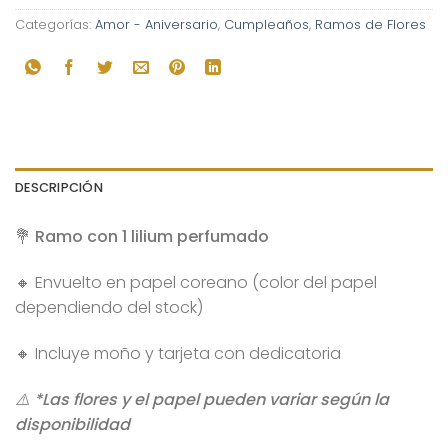
Categorías:
Amor - Aniversario
,
Cumpleaños
,
Ramos de Flores
DESCRIPCIÓN
💐 Ramo con 1 lilium perfumado
🔸 Envuelto en papel coreano (color del papel
dependiendo del stock)
🔸 Incluye moño y tarjeta con dedicatoria
​⚠️ *Las flores y el papel pueden variar según la
disponibilidad