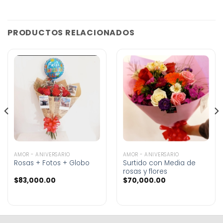
PRODUCTOS RELACIONADOS
AMOR - ANIVERSARIO
AMOR - ANIVERSARIO
Rosas + Fotos + Globo
Surtido con Media de
rosas y flores
$
83,000.00
$
70,000.00