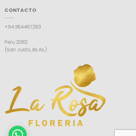
CONTACTO
+54 1164467263
Peru 2082
(San Justo, Bs.As.)