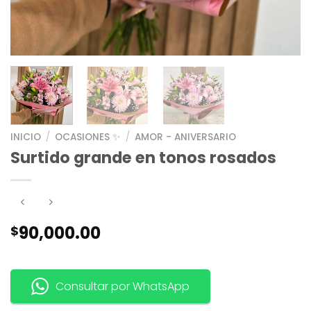
INICIO
/
OCASIONES ✨
/
AMOR - ANIVERSARIO
Surtido grande en tonos rosados
90,000.00
$
Consultar por WhatsApp