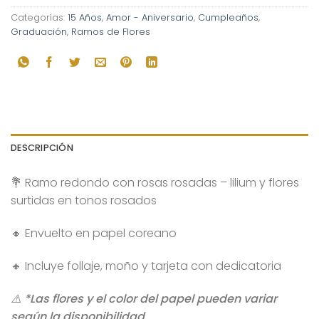
Categorías:
15 Años
,
Amor - Aniversario
,
Cumpleaños
,
Graduación
,
Ramos de Flores
DESCRIPCIÓN
💐 Ramo redondo con rosas rosadas – lilium y flores
surtidas en tonos rosados
🔸 Envuelto en papel coreano
🔸 Incluye follaje, moño y tarjeta con dedicatoria
⚠️ *Las flores y el color del papel pueden variar
según la disponibilidad