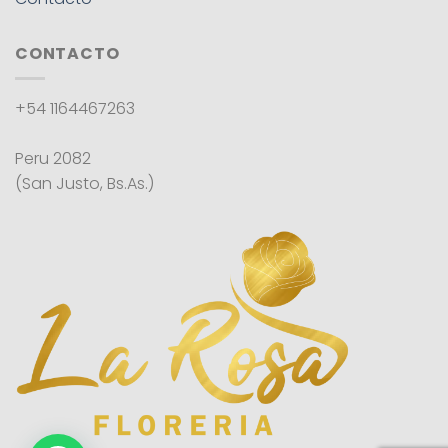
CONTACTO
+54 1164467263
Peru 2082
(San Justo, Bs.As.)