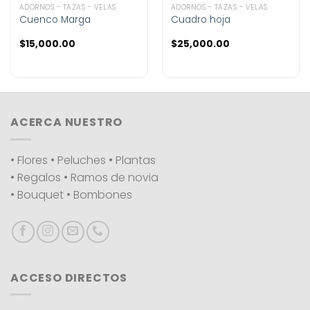
ADORNOS - TAZAS - VELAS
ADORNOS - TAZAS - VELAS
Cuenco Marga
Cuadro hoja
$
15,000.00
$
25,000.00
ACERCA NUESTRO
• Flores • Peluches • Plantas
• Regalos • Ramos de novia
• Bouquet • Bombones
ACCESO DIRECTOS