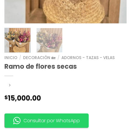
INICIO
/
DECORACIÓN 🏡
/
ADORNOS - TAZAS - VELAS
Ramo de flores secas
15,000.00
$
Consultar por WhatsApp