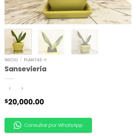
INICIO
/
PLANTAS 🌱
Sansevieria
20,000.00
$
Consultar por WhatsApp