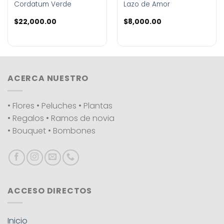
Cordatum Verde
Lazo de Amor
$
22,000.00
$
8,000.00
ACERCA NUESTRO
• Flores • Peluches • Plantas
• Regalos • Ramos de novia
• Bouquet • Bombones
ACCESO DIRECTOS
Inicio