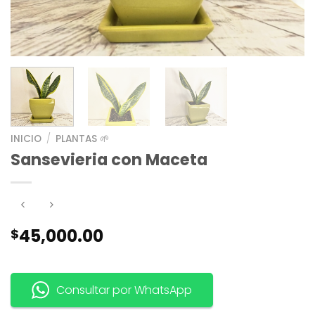
INICIO
/
PLANTAS 🌱
Sansevieria con Maceta
45,000.00
$
Consultar por WhatsApp