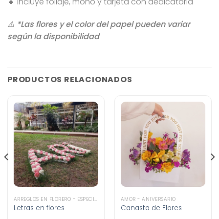
🔸 Incluye follaje, moño y tarjeta con dedicatoria
⚠️ *Las flores y el color del papel pueden variar
según la disponibilidad
PRODUCTOS RELACIONADOS
ARREGLOS EN FLORERO - ESPECIALES
AMOR - ANIVERSARIO
Letras en flores
Canasta de Flores