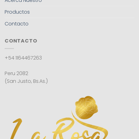
Acerca Nuestro
Productos
Contacto
CONTACTO
+54 1164467263
Peru 2082
(San Justo, Bs.As.)