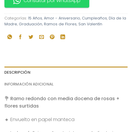
Consultar por WhatsApp
Categorías:
15 Años
,
Amor - Aniversario
,
Cumpleaños
,
Día de la
Madre
,
Graduación
,
Ramos de Flores
,
San Valentín
DESCRIPCIÓN
INFORMACIÓN ADICIONAL
💐
Ramo redondo con media docena de rosas +
flores surtidas
🔸 Envuelto en papel manteca