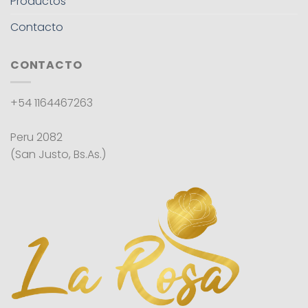
Productos
Contacto
CONTACTO
+54 1164467263
Peru 2082
(San Justo, Bs.As.)