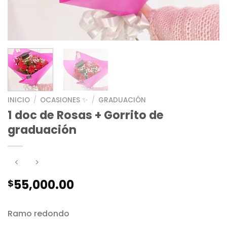
INICIO
/
OCASIONES ✨
/
GRADUACIÓN
1 doc de Rosas + Gorrito de
graduación
55,000.00
$
Ramo redondo