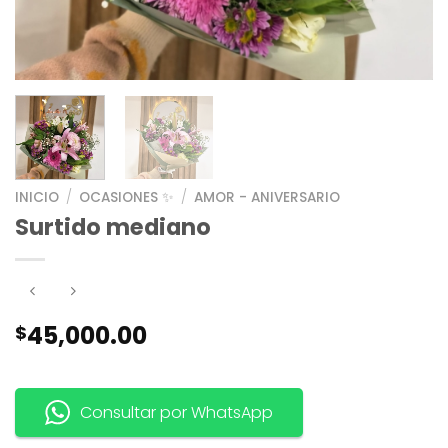
INICIO
/
OCASIONES ✨
/
AMOR - ANIVERSARIO
Surtido mediano
45,000.00
$
Consultar por WhatsApp