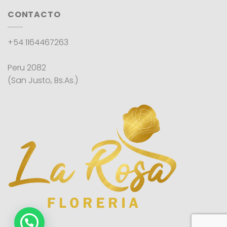
CONTACTO
+54 1164467263
Peru 2082
(San Justo, Bs.As.)