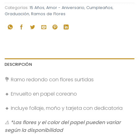
Categorías:
15 Años
,
Amor - Aniversario
,
Cumpleaños
,
Graduación
,
Ramos de Flores
DESCRIPCIÓN
💐 Ramo redondo con flores surtidas
🔸 Envuelto en papel coreano
🔸 Incluye follaje, moño y tarjeta con dedicatoria
⚠️ *Las flores y el color del papel pueden variar
según la disponibilidad