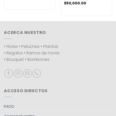
$
50,000.00
ACERCA NUESTRO
• Flores • Peluches • Plantas
• Regalos • Ramos de novia
• Bouquet • Bombones
ACCESO DIRECTOS
Inicio