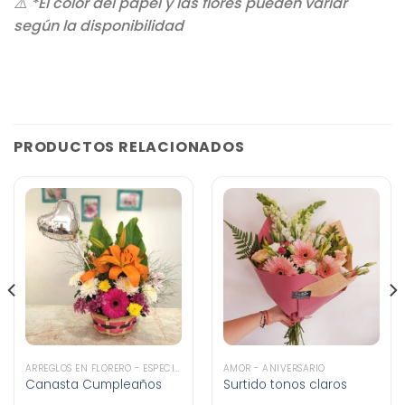
⚠️ *El color del papel y las flores pueden variar
según la disponibilidad
PRODUCTOS RELACIONADOS
ARREGLOS EN FLORERO - ESPECIALES
AMOR - ANIVERSARIO
Canasta Cumpleaños
Surtido tonos claros