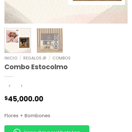
INICIO
/
REGALOS 🎁
/
COMBOS
Combo Estocolmo
45,000.00
$
Flores + Bombones