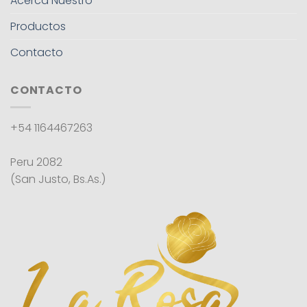
Acerca Nuestro
Productos
Contacto
CONTACTO
+54 1164467263
Peru 2082
(San Justo, Bs.As.)