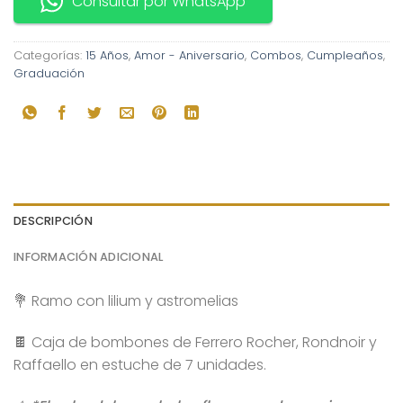
Consultar por WhatsApp
Categorías:
15 Años
,
Amor - Aniversario
,
Combos
,
Cumpleaños
,
Graduación
DESCRIPCIÓN
INFORMACIÓN ADICIONAL
💐 Ramo con lilium y astromelias
🍫 Caja de bombones de Ferrero Rocher, Rondnoir y
Raffaello en estuche de 7 unidades.